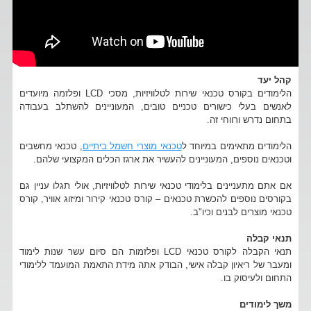
קהל יעד
הלימודים בקורס טכנאי שירות לטלוויזיות, מסכי LCD ופלזמה מיועדים
לאנשים בעלי כישורים טכניים טובים, המעוניינים להשתלב בעבודה
בתחום נדרש ורווחי זה.
הלימודים מתאימים במיוחד ל
טכנאי מוצרי חשמל ביתיים
, טכנאי מחשבים
וטכנאים נוספים, המעוניינים להעשיר את ארגז הכלים המקצועי שלהם.
אם אתם מתעניינים בלימודי טכנאי שירות לטלוויזיות, אולי תגלו עניין גם
בקורסים נוספים להכשרת טכנאים – קורס טכנאי קירור ומיזוג אוויר, קורס
טכנאי מוצרים לבנים וכיו"ב.
תנאי קבלה
תנאי הקבלה לקורס טכנאי LCD ופלזמות הם סיום עשר שנות לימוד
ומעבר של ריאיון קבלה אישי, הבודק אתה מידת התאמת המועמד ללימודי
התחום ולעיסוק בו.
משך לימודים