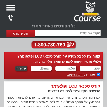
רוצה לקבל מידע על קורס טכנאי LCD ופלאזמה?
מלא/י פרטיך ויועצת לימודים תחזור אליך בהקדם.
מסכים ל
תנאי השימוש
.
קורס טכנאי LCD ופלאזמה
הכשרה מקצועית לעבודה נדרשת
אם תמיד הסתקרנתם איך עובדת הטלוויזיה, מה גורם לדמויות הקטנות
להתרוצץ על המסך הגדול ואם יש לכם כישורים טכניים טובים, וברצונכם
בלימודים קצרים, בני חודשים ספורים בלבד, אשר יכשירו אתכם לעבודה