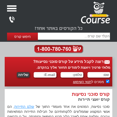
רוצה לקבל מידע על קורס סוכני נסיעות?
מלא/י פרטיך ויועצת לימודים תחזור אליך בהקדם.
מסכים ל
תנאי השימוש
.
קורס סוכני נסיעות
קורס יועצי תיירות
סוכני נסיעות, המהווים את אחד מעמודי התווך של
עולם התיירות
, הם
אנשי המקצוע שממליצים ללקוחותיהם על חבילות התיירות המתאימות
עבורם, ומלווים אותם לאורך הליך תכנון החופשה והזמנתה. על כן נדרשים