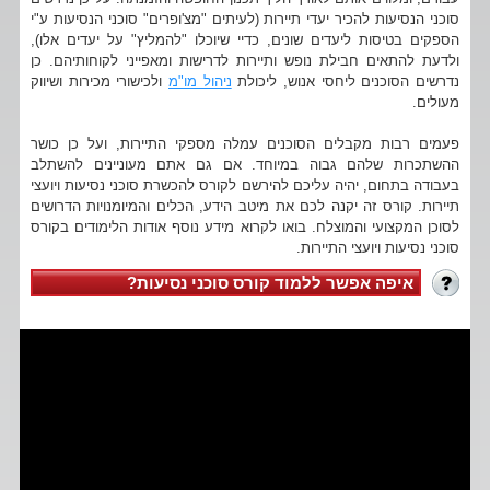
סוכני הנסיעות להכיר יעדי תיירות (לעיתים "מצ'ופרים" סוכני הנסיעות ע"י
הספקים בטיסות ליעדים שונים, כדיי שיוכלו "להמליץ" על יעדים אלו),
ולדעת להתאים חבילת נופש ותיירות לדרישות ומאפייני לקוחותיהם. כן
נדרשים הסוכנים ליחסי אנוש, ליכולת
ניהול מו"מ
ולכישורי מכירות ושיווק
מעולים.
פעמים רבות מקבלים הסוכנים עמלה מספקי התיירות, ועל כן כושר
ההשתכרות שלהם גבוה במיוחד. אם גם אתם מעוניינים להשתלב
בעבודה בתחום, יהיה עליכם להירשם לקורס להכשרת סוכני נסיעות ויועצי
תיירות. קורס זה יקנה לכם את מיטב הידע, הכלים והמיומנויות הדרושים
לסוכן המקצועי והמוצלח. בואו לקרוא מידע נוסף אודות הלימודים בקורס
סוכני נסיעות ויועצי התיירות.
איפה אפשר ללמוד קורס סוכני נסיעות?