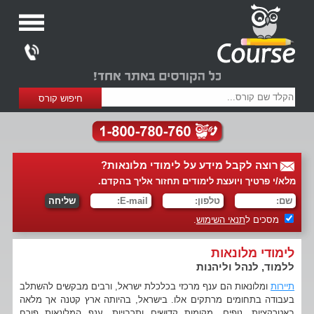
רוצה לקבל מידע על לימודי מלונאות?
מלא/י פרטיך ויועצת לימודים תחזור אליך בהקדם.
מסכים ל
תנאי השימוש
.
לימודי מלונאות
ללמוד, לנהל וליהנות
תיירות
ומלונאות הם ענף מרכזי בכלכלת ישראל, ורבים מבקשים להשתלב
בעבודה בתחומים מרתקים אלו. בישראל, בהיותה ארץ קטנה אך מלאה
באטרקציות, נופים, מקומות קדושים ותרבויות, ענף המלונאות פורח