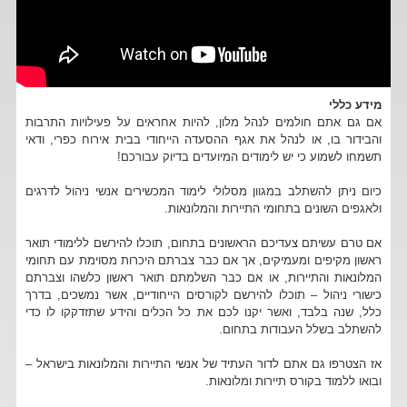
מידע כללי
אם גם אתם חולמים לנהל מלון, להיות אחראים על פעילויות התרבות
והבידור בו, או לנהל את אגף ההסעדה הייחודי בבית אירוח כפרי, ודאי
תשמחו לשמוע כי יש לימודים המיועדים בדיוק עבורכם!
כיום ניתן להשתלב במגוון מסלולי לימוד המכשירים אנשי ניהול לדרגים
ולאגפים השונים בתחומי התיירות והמלונאות.
אם טרם עשיתם צעדיכם הראשונים בתחום, תוכלו להירשם ללימודי תואר
ראשון מקיפים ומעמיקים, אך אם כבר צברתם היכרות מסוימת עם תחומי
המלונאות והתיירות, או אם כבר השלמתם תואר ראשון כלשהו וצברתם
כישורי ניהול – תוכלו להירשם לקורסים הייחודיים, אשר נמשכים, בדרך
כלל, שנה בלבד, ואשר יקנו לכם את כל הכלים והידע שתזדקקו לו כדי
להשתלב בשלל העבודות בתחום.
אז הצטרפו גם אתם לדור העתיד של אנשי התיירות והמלונאות בישראל –
ובואו ללמוד בקורס תיירות ומלונאות.