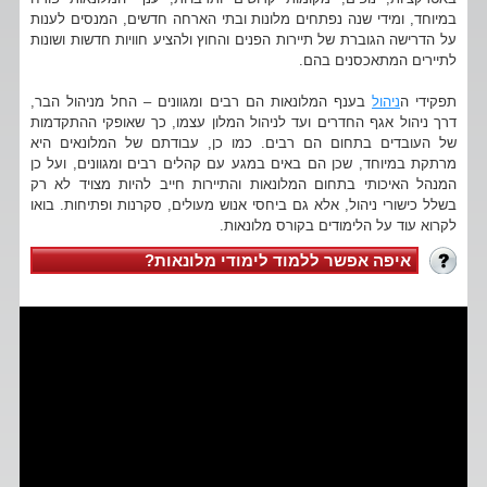
במיוחד, ומידי שנה נפתחים מלונות ובתי הארחה חדשים, המנסים לענות
על הדרישה הגוברת של תיירות הפנים והחוץ ולהציע חוויות חדשות ושונות
לתיירים המתאכסנים בהם.
תפקידי ה
ניהול
בענף המלונאות הם רבים ומגוונים – החל מניהול הבר,
דרך ניהול אגף החדרים ועד לניהול המלון עצמו, כך שאופקי ההתקדמות
של העובדים בתחום הם רבים. כמו כן, עבודתם של המלונאים היא
מרתקת במיוחד, שכן הם באים במגע עם קהלים רבים ומגוונים, ועל כן
המנהל האיכותי בתחום המלונאות והתיירות חייב להיות מצויד לא רק
בשלל כישורי ניהול, אלא גם ביחסי אנוש מעולים, סקרנות ופתיחות. בואו
לקרוא עוד על הלימודים בקורס מלונאות.
איפה אפשר ללמוד לימודי מלונאות?