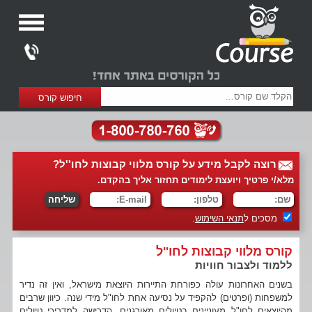
רוצה לקבל מידע על קורס מלווי קבוצות לחו''ל?
מלא/י פרטיך ויועצת לימודים תחזור אליך בהקדם.
מסכים ל
תנאי השימוש
.
קורס מלווי קבוצות לחו''ל
ללמוד ולצבור חוויות
בשנים האחרונות עולה כפורחת התיירות היוצאת מישראל, ואין זה נדיר
למשפחות (ופרטים) להקפיד על נסיעה אחת לחו"ל מידי שנה. כיוון שרבים
מהיוצאים לחו"ל מעוניינים בטיולים מאורגנים, הדרישה למדריכי טיולים