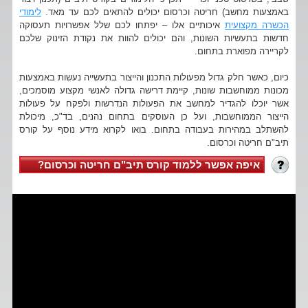
באמצעות מחשב) חריטה וכרסום יכולים להתאים לכם עד מאד.
לימודי
הכשרה מקצועית
איכותיים אלו – יפתחו לכם שלל אפשרויות תעסוקה
חדשות בתעשיות השונות, והם יכולים להוות את נקודת הזינוק שלכם
לקריירה מפוארת בתחום.
כיום, כאשר חלק גדול מפעולות התכנון והייצור בתעשייה נעשות באמצעות
מכונות ממוחשבות שונות, קיימת דרישה גדולה לאנשי מקצוע מוסמכים,
אשר יוכלו להגדיר למחשב את הפעולות הנדרשות ולפקח על פעולות
הייצור הממוחשבות, ועל כן העוסקים בתחום נהנים, בד"כ, מיכולת
להשתלב במהירות בעבודה בתחום. בואו לקרוא מידע נוסף על קורס
תיב"ם חריטה וכרסום.
איפה אפשר ללמוד קורס תיב"ם חריטה וכרסום?