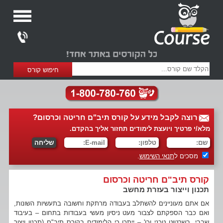
רוצה לקבל מידע על קורס תיב"ם חריטה וכרסום?
מלא/י פרטיך ויועצת לימודים תחזור אליך בהקדם.
מסכים ל
תנאי השימוש
.
קורס תיב"ם חריטה וכרסום
תכנון וייצור בעזרת מחשב
אם אתם מעוניינים להשתלב בעבודה מרתקת וחשובה בתעשיות השונות,
ואם כבר הספקתם לצבור מעט ניסיון מעשי בעבודות בתחום – בעיבוד
שבבי, בשרטוט טכני וכו' – ייתכן כי הלימודים בקורס תיב"ם (תכנון ויצור