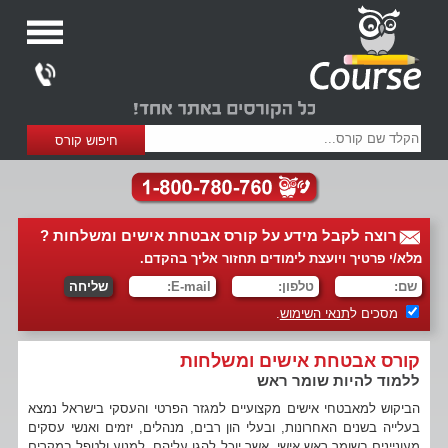
רוצה לקבל מידע על קורס אבטחת אישים ומשלחות ?
מלא/י פרטיך ויועצת לימודים תחזור אליך בהקדם.
מסכים ל
תנאי השימוש
.
קורס אבטחת אישים ומשלחות
ללמוד להיות שומר ראש
הביקוש למאבטחי אישים מקצועיים למגזר הפרטי והעסקי בישראל נמצא
בעלייה בשנים האחרונות, ובעלי הון רבים, מנהלים, יזמים ואנשי עסקים
מעוניינים בשומר ראש אישי, אשר יוכל להגן עליהם, למנוע ולטפל במקרים