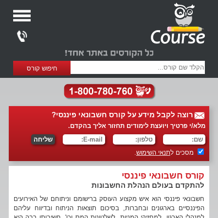
רוצה לקבל מידע על קורס חשבונאי פיננסי?
מלא/י פרטיך ויועצת לימודים תחזור אליך בהקדם.
מסכים ל
תנאי השימוש
.
קורס חשבונאי פיננסי
להתקדם בעולם הנהלת החשבונות
חשבונאי פיננסי הוא איש מקצוע העוסק ברישומם וניתוחם של האירועים
הפיננסיים בארגונים ובחברות, בסיכום תוצאות הניתוח ובדיווח עליהם
למנהלי הארגון, למחזיקי המניות, לשלטונות המס וכו'. חשיבותו רבה היא