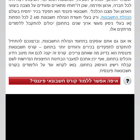
לכל חברה, ארגון ופירמה, שכן דו"חותיו מתארים ומעידים על מצבה ביצועי
הארגון ועל מצבו הכלכלי. חשבונאי פיננסי הוא תפקיד בכיר יחסית בעולם
הנהלת החשבונות
, ורק בעלי תעודת הנהלת חשבונות סוג 2 לכל הפחות
(או בעלי ניסיון מעשי ארוך שנים בתחום) יכולים להתקבל ללימודים
מרתקים אלו.
אז אם גם אתם עוסקים בתחומי הנהלת החשבונות, וברצונכם להתחיל
להתקדם לתפקידים בכירים ורווחיים יותר בתחום – קורס חשבונאות
פיננסית הוא בדיוק מה שאתם צריכים. קורס זה יקנה לכם את מיטב הידע
והכלים בתחום, ואף יכין אתכם למעבר הבחינות החיצוניות הנדרשות לשם
קבלת רישיון העיסוק בתחום. בואו לקרוא עוד על הלימודים בקורס
חשבונאות פיננסית.
איפה אפשר ללמוד קורס חשבונאי פיננסי?