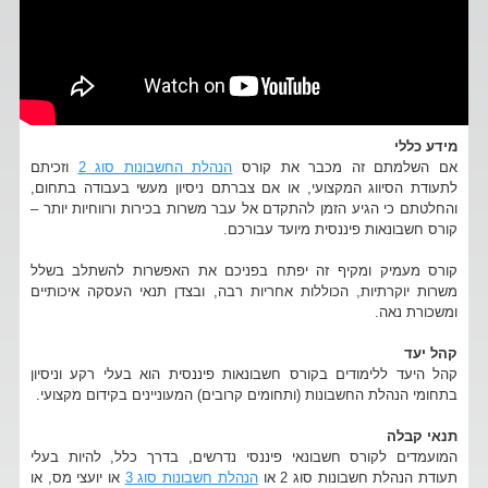
מידע כללי
אם השלמתם זה מכבר את קורס
הנהלת החשבונות סוג 2
וזכיתם
לתעודת הסיווג המקצועי, או אם צברתם ניסיון מעשי בעבודה בתחום,
והחלטתם כי הגיע הזמן להתקדם אל עבר משרות בכירות ורווחיות יותר –
קורס חשבונאות פיננסית מיועד עבורכם.
קורס מעמיק ומקיף זה יפתח בפניכם את האפשרות להשתלב בשלל
משרות יוקרתיות, הכוללות אחריות רבה, ובצדן תנאי העסקה איכותיים
ומשכורת נאה.
קהל יעד
קהל היעד ללימודים בקורס חשבונאות פיננסית הוא בעלי רקע וניסיון
בתחומי הנהלת החשבונות (ותחומים קרובים) המעוניינים בקידום מקצועי.
תנאי קבלה
המועמדים לקורס חשבונאי פיננסי נדרשים, בדרך כלל, להיות בעלי
תעודת הנהלת חשבונות סוג 2 או
הנהלת חשבונות סוג 3
או יועצי מס, או