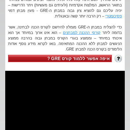
בתואר הראשון, המלצות אקדמיות (ולעיתים גם מעשיות) ויתר הדרישות –
יהיה עליכם גם להוציא ציון גבוה במבחן ה-GRE - מעין מבחן דמוי
פסיכומטרי
– רק הרבה יותר קשה ובאנגלית.
כדי להצליח במבחן ה-GRE מומלץ להירשם לקורס הכנה לבחינה, אשר
בדומה ליתר
קורסי ההכנה למבחנים
– הוא אינו ארוך במיוחד אך הוא
איכותי במיוחד – וממוצע בוגרי הקורס במבחן גבוה בהרבה ממוצע
הניגשים למבחן ללא ההכנה המתאימה. בואו לקרוא מידע נוסף אודות
הלימודים בקורס הכנה למבחן GRE.
איפה אפשר ללמוד קורס GRE ?