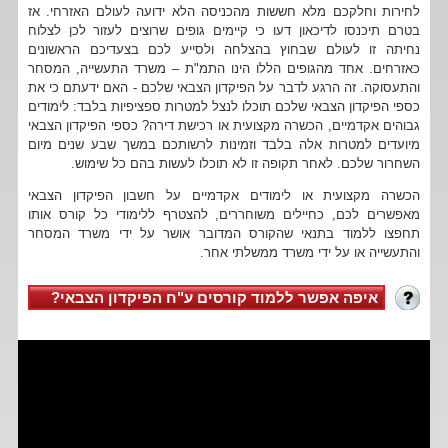
לחירות וחלקכם מלא חששות מהכניסה הלא ידועה לעולם האזרחי. אז
בטרם תיכנסו לדיכאון דעו כי קיימים גופים שרוצים לעזור לכן לצלוח
נחיתה זו לעולם שבחוץ בהצלחה ולסייע לכם בצעדיכם הראשונים
כאזרחים. אחד מהגופים הללו הינו התמ"ת – משרד התעשייה, המסחר
והתעסוקה. זה הרגע לדבר על הפיקדון הצבאי שלכם - האם ידעתם כי את
כספי הפיקדון הצבאי שלכם תוכלו לנצל למטרות ספציפיות בלבד: לימודים
גבוהים אקדמיים, הכשרה מקצועית או רכישת דירה? כספי הפיקדון הצבאי
מיועדים למטרות אלה בלבד וזמינות לרשותכם במשך שבע שנים מיום
השחרור שלכם. לאחר תקופה זו לא תוכלו לעשות בהם כל שימוש.
הכשרה מקצועית או לימודים אקדמיים על חשבון הפיקדון הצבאי
מאפשרים לכם, כחיילים משוחררים, להצטרף ללימודי כל קורס אותו
תחפצו ללמוד בתנאי שהקורס המדובר אושר על ידי משרד המסחר
והתעשייה או על ידי משרד ממשלתי אחר.
איפה אפשר ללמוד קורסים ע"ח הפיקדון הצבאי?