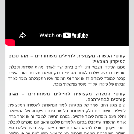
קורסי הכשרה מקצועית לחיילים משוחררים – מהו סכום
הפיקדון הצבאי?
סכום הפיקדון הצבאי הינו לרוב ביחס ישר לאורך ומהות השירות וקבלתו
מותנית בהגעה שלכם לאחד מסניפי הבנק והצגת תעודת זהות ואישור
קבלה למוסד לימודים זה או אחר וכי המוסד אליו התקבלתם מוכר לצורך
קבלתו של פיקדון על ידי מוסד ממשלתי מוכר.
קורסי הכשרה מקצועית לחיילים משוחררים – מגוון
קורסים לבחירתכם:
קיים מגוון רחב ועשיר של מסגרות לימוד המיועדות להכשרה המקצועית
לחיילים משוחררים חלק ממוסדות הלימוד הינם בפיקוחה של הממשלה
וחלק הינם מוסדות לימוד פרטיים. בטרם תרשמו למוסד זה או אחר בררו
אודות התעודה שתקבלו בסיום הלימודים שלכם והאם הם מוכרים לקבלת
כספי פיקדון. תוכלו למצוא באתרים שונים אשר קהל היעד שלהם הוא
חיילים משוחררים רשימת קורסים מגוונת אשר מקוטלגים על פי חלוקה