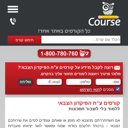
רוצה לקבל מידע על קורסים ע"ח הפיקדון הצבאי?
מלא/י פרטיך ויועצת לימודים תחזור אליך בהקדם.
מסכים ל
תנאי השימוש
.
קורסים ע"ח הפיקדון הצבאי
ללמוד בלי לשבור חסכונות
אם השתחררתם מהצבא לא מזמן או שאתם עומדים לסיים את שירותכם
הצבאי – ברכות! חלקכם בוודאי שמח ומאושר לאור יציאתו מעבדות