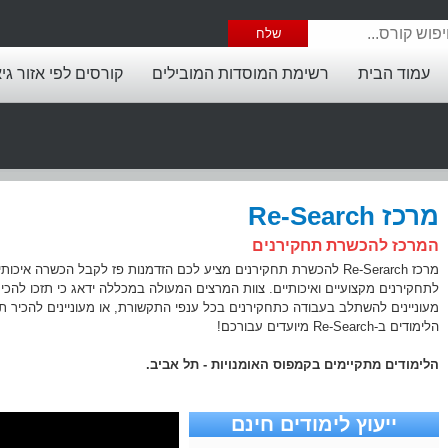
עמוד הבית
רשימת המוסדות המובילים
קורסים לפי אזור גי
מרכז Re-Search
המרכז להכשרת תחקירנים
מרכז Re-Serarch להכשרת תחקירנים מציע לכם הזדמנות פז לקבל הכשרה 
לתחקירנים מקצועיים ואיכותיים. צוות המרצים המעולה במכללה ידאג כי תזכו להכ
מעוניינים להשתלב בעבודה כתחקירנים בכל ענפי התקשורת, או מעוניינים להכיר ת
הלימודים ב-Re-Search מיועדים עבורכם!
הלימודים מתקיימים בקמפוס האומנויות - תל אביב.
ייעוץ לימודים חינם